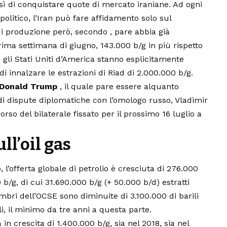
sì di conquistare quote di mercato iraniane. Ad ogni
olitico, l’Iran può fare affidamento solo sul
i produzione però, secondo , pare abbia già
rima settimana di giugno, 143.000 b/g in più rispetto
e gli Stati Uniti d’America stanno esplicitamente
i innalzare le estrazioni di Riad di 2.000.000 b/g.
, Donald Trump
, il quale pare essere alquanto
 di dispute diplomatiche con l’omologo russo, Vladimir
orso del bilaterale fissato per il prossimo 16 luglio a
ll’oil gas
o, l’offerta globale di petrolio è cresciuta di 276.000
b/g, di cui 31.690.000 b/g (+ 50.000 b/d) estratti
bri dell’OCSE sono diminuite di 3.100.000 di barili
i, il minimo da tre anni a questa parte.
in crescita di 1.400.000 b/g, sia nel 2018, sia nel