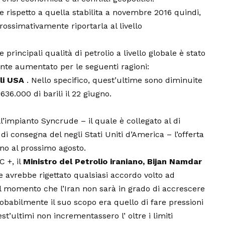
e rispetto a quella stabilita a novembre 2016 quindi,
ossimativamente riportarla al livello
principali qualità di petrolio a livello globale è stato
emente aumentato per le seguenti ragioni:
li USA
. Nello specifico, quest’ultime sono diminuite
636.000 di barili il 22 giugno.
’impianto Syncrude – il quale è collegato al di
i consegna del negli Stati Uniti d’America – l’offerta
no al prossimo agosto.
C +, il
Ministro del Petrolio iraniano, Bijan Namdar
e avrebbe rigettato qualsiasi accordo volto ad
 momento che l’Iran non sarà in grado di accrescere
robabilmente il suo scopo era quello di fare pressioni
t’ultimi non incrementassero l’ oltre i limiti