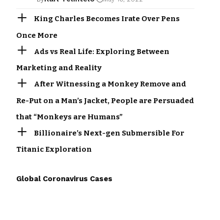
King Charles Becomes Irate Over Pens
Once More
Ads vs Real Life: Exploring Between
Marketing and Reality
After Witnessing a Monkey Remove and
Re-Put on a Man’s Jacket, People are Persuaded
that “Monkeys are Humans”
Billionaire’s Next-gen Submersible For
Titanic Exploration
Global Coronavirus Cases