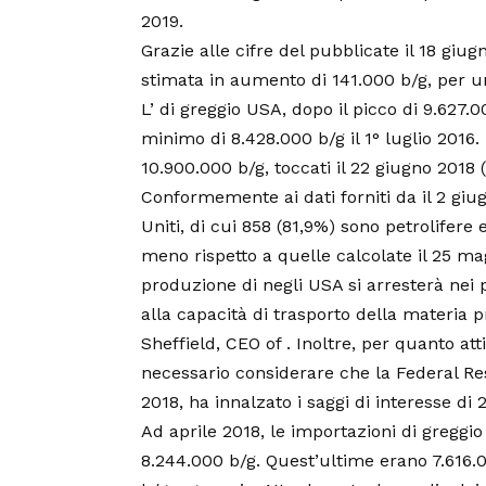
2019.
Grazie alle cifre del pubblicate il 18 gi
stimata in aumento di 141.000 b/g, per un 
L’ di greggio USA, dopo il picco di 9.627.
minimo di 8.428.000 b/g il 1° luglio 2016
10.900.000 b/g, toccati il 22 giugno 2018 (
Conformemente ai dati forniti da il 2 giugn
Uniti, di cui 858 (81,9%) sono petrolifere 
meno rispetto a quelle calcolate il 25 ma
produzione di negli USA si arresterà nei 
alla capacità di trasporto della materia
Sheffield, CEO of . Inoltre, per quanto att
necessario considerare che la Federal Rese
2018, ha innalzato i saggi di interesse di
Ad aprile 2018, le importazioni di greggi
8.244.000 b/g. Quest’ultime erano 7.616.