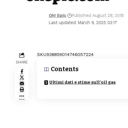
Oh! Epic
Published August 28, 2018
Last updated: March 9, 2025 03:17
SKU938859014746057224
SHARE
Contents
Ultimi dati e stime sull’oil gas