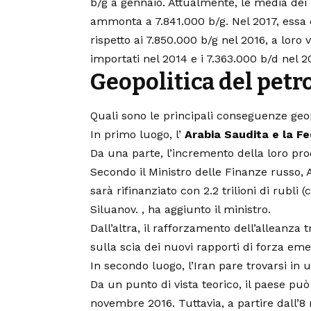
b/g a gennaio. Attualmente, le media dei 
ammonta a 7.841.000 b/g. Nel 2017, essa e
rispetto ai 7.850.000 b/g nel 2016, a loro
importati nel 2014 e i 7.363.000 b/d nel 2
Geopolitica del petro
Quali sono le principali conseguenze geo
In primo luogo, l’
Arabia Saudita e la F
Da una parte, l’incremento della loro pro
Secondo il Ministro delle Finanze russo, 
sarà rifinanziato con 2.2 trilioni di rubli 
Siluanov. , ha aggiunto il ministro.
Dall’altra, il rafforzamento dell’alleanza 
sulla scia dei nuovi rapporti di forza eme
In secondo luogo, l’Iran pare trovarsi in 
Da un punto di vista teorico, il paese pu
novembre 2016. Tuttavia, a partire dall’8 