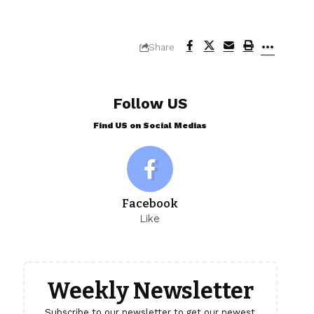
Share
Follow US
Find US on Social Medias
Facebook
Like
Weekly Newsletter
Subscribe to our newsletter to get our newest