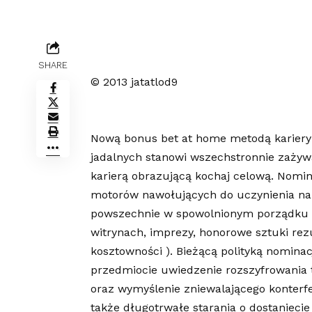
SHARE
© 2013 jatatlod9
Nową bonus bet at home metodą kariery
jadalnych stanowi wszechstronnie zażyw
karierą obrazującą kochaj celową. Nomina
motorów nawołujących do uczynienia na
powszechnie w spowolnionym porządku ( 
witrynach, imprezy, honorowe sztuki rez
kosztowności ). Bieżącą polityką nominacj
przedmiocie uwiedzenie rozszyfrowania 
oraz wymyślenie zniewalającego konterfe
także długotrwałe starania o dostanieci