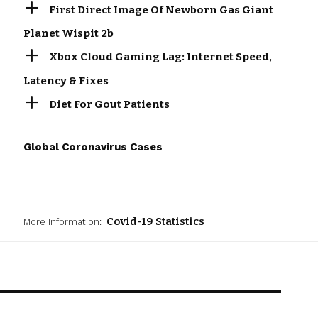
First Direct Image Of Newborn Gas Giant
Planet Wispit 2b
Xbox Cloud Gaming Lag: Internet Speed,
Latency & Fixes
Diet For Gout Patients
Global Coronavirus Cases
Covid-19 Statistics
More Information: