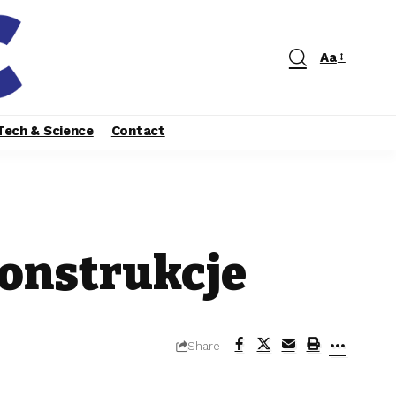
Aa
Tech & Science
Contact
onstrukcje
Share