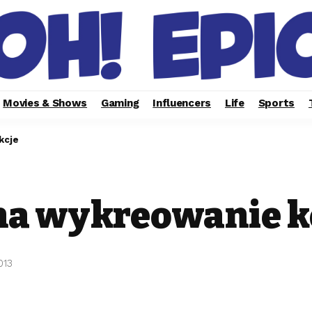
Movies & Shows
Gaming
Influencers
Life
Sports
kcje
na wykreowanie k
013