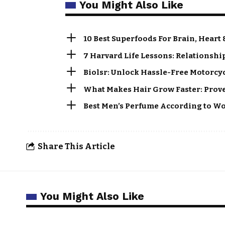
You Might Also Like
10 Best Superfoods For Brain, Heart 
7 Harvard Life Lessons: Relationshi
Biolsr: Unlock Hassle-Free Motorcy
What Makes Hair Grow Faster: Proven
Best Men’s Perfume According to Wo
Share This Article
You Might Also Like