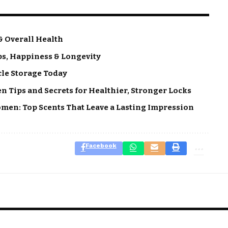
& Overall Health
ps, Happiness & Longevity
cle Storage Today
 Tips and Secrets for Healthier, Stronger Locks
men: Top Scents That Leave a Lasting Impression
Facebook