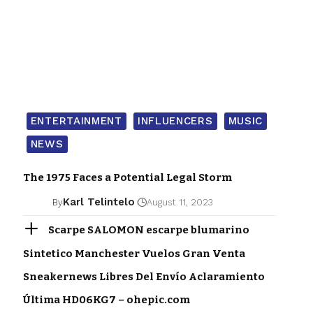
ENTERTAINMENT
INFLUENCERS
MUSIC
NEWS
The 1975 Faces a Potential Legal Storm
Karl Telintelo
By
August 11, 2023
Scarpe SALOMON escarpe blumarino
Sintetico Manchester Vuelos Gran Venta
Sneakernews Libres Del Envío Aclaramiento
Última HD06KG7 – ohepic.com