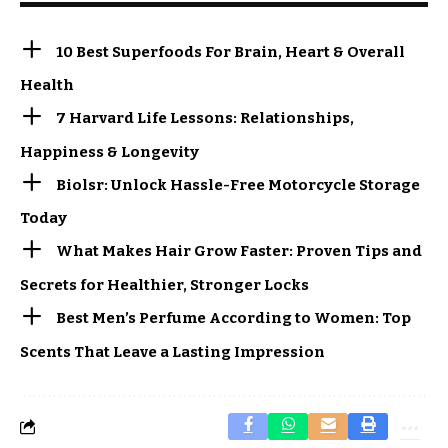
10 Best Superfoods For Brain, Heart & Overall
Health
7 Harvard Life Lessons: Relationships,
Happiness & Longevity
Biolsr: Unlock Hassle-Free Motorcycle Storage
Today
What Makes Hair Grow Faster: Proven Tips and
Secrets for Healthier, Stronger Locks
Best Men’s Perfume According to Women: Top
Scents That Leave a Lasting Impression