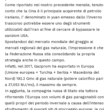
Come riportato nel nostro precedente mensile, tenuto
conto che la Cina è il principale acquirente di petrolio
iraniano, l’ denominato in yuan emesso dallo l’inverno
trascorso potrebbe essere uno degli strumenti
utilizzabili dall’Iran al fine di cercare di bypassare le
sanzioni USA.
Spostandoci dal mercato mondiale del greggio ai
mercati regionali del gas naturale, l’impressione è che
la Federazione Russa stia consolidando la propria
strategia anche in questo campo.
Infatti, nel 2017, Gazprom ha esportato in Europa
(Unione europea + Turchia + Serbia + Macedonia del
Nord) 192.2 Gmc di gas naturale (potere calorifico pari
a 37,053 MJ/mc), il massimo da sempre.
In aggiunta, la compagnia russa di Stato sta tuttora
rifornendo l’Europa con volumi di gas paragonabili con
quelli propri del periodo invernale a causa dell’intenso
sfruttamento di svariati siti di stoccaggio europei, le cui