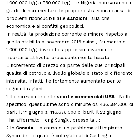
1.000.000 b/g a 750.000 b/g – e Nigeria non saranno in
grado di incrementare le proprie estrazioni a causa di
problemi riconducibili alle
sanzioni
, alla crisi
economica e ai conflitti geopolitici.
In realtà, la produzione corrente è minore rispetto a
quella stabilita a novembre 2016 quindi, l’aumento di
1.000.000 b/g dovrebbe approssimativamente
riportarla al livello precedentemente fissato.
L’incremento di prezzo da parte delle due principali
qualità di petrolio a livello globale è stato di differente
intensità. Infatti, il è fortemente aumentato per le
seguenti ragioni:
1.Il decrescente delle
scorte commerciali USA
. Nello
specifico, quest’ultime sono diminuite da 436.584.000 di
barili il 1° giugno a 416.636.000 di barili il 22 giugno.
, ha affermato Hong Sungki, presso la . ;
2.In
Canada
– a causa di un problema all’impianto
Syncrude – il quale è collegato al di Cushing in