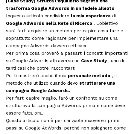
[Case Study] Sfrutta l’equilibrio segreto che
trasforma Google Adwords in un fedele alleato
Inquesto articolo condividerò
la mia esperienza
di
Google Adwords nella Rete di Ricerca
. L’obiettivo
sarà farti acquisire un metodo per capire cosa fare e
soprattutto come ragionare per implementare una
campagna Adwords davvero efficace.
Per prima cosa proverò a passarti i concetti importanti
su Google Adwords attraverso un
Case Study
, uno dei
tanti casi che potrei raccontarti.
Poi ti mostrerò anche il mio
personale metodo
, il
metodo che utilizzo quando devo
strutturare una
campagna Google Adwords.
Per farti capire meglio, farò un confronto su come
strutturavo la campagna Adwords prima e come deve
essere fatta ora.
Questo articolo non è per chi vuole muovere i primi
passi su Google AdWords, perché non spiegherò come