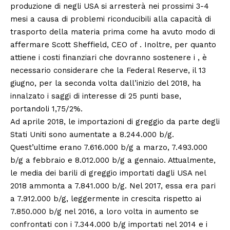
produzione di negli USA si arresterà nei prossimi 3-4
mesi a causa di problemi riconducibili alla capacità di
trasporto della materia prima come ha avuto modo di
affermare Scott Sheffield, CEO of . Inoltre, per quanto
attiene i costi finanziari che dovranno sostenere i , è
necessario considerare che la Federal Reserve, il 13
giugno, per la seconda volta dall’inizio del 2018, ha
innalzato i saggi di interesse di 25 punti base,
portandoli 1,75/2%.
Ad aprile 2018, le importazioni di greggio da parte degli
Stati Uniti sono aumentate a 8.244.000 b/g.
Quest’ultime erano 7.616.000 b/g a marzo, 7.493.000
b/g a febbraio e 8.012.000 b/g a gennaio. Attualmente,
le media dei barili di greggio importati dagli USA nel
2018 ammonta a 7.841.000 b/g. Nel 2017, essa era pari
a 7.912.000 b/g, leggermente in crescita rispetto ai
7.850.000 b/g nel 2016, a loro volta in aumento se
confrontati con i 7.344.000 b/g importati nel 2014 e i