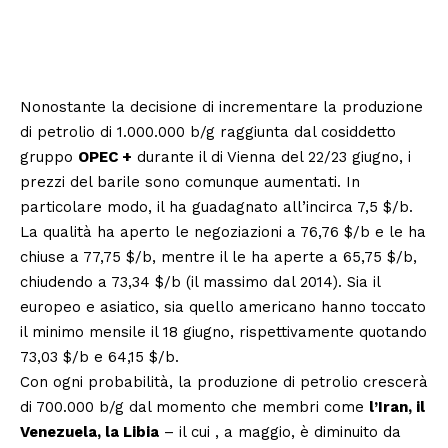
Nonostante la decisione di incrementare la produzione
di petrolio di 1.000.000 b/g raggiunta dal cosiddetto
gruppo
OPEC +
durante il di Vienna del 22/23 giugno, i
prezzi del barile sono comunque aumentati. In
particolare modo, il ha guadagnato all’incirca 7,5 $/b.
La qualità ha aperto le negoziazioni a 76,76 $/b e le ha
chiuse a 77,75 $/b, mentre il le ha aperte a 65,75 $/b,
chiudendo a 73,34 $/b (il massimo dal 2014). Sia il
europeo e asiatico, sia quello americano hanno toccato
il minimo mensile il 18 giugno, rispettivamente quotando
73,03 $/b e 64,15 $/b.
Con ogni probabilità, la produzione di petrolio crescerà
di 700.000 b/g dal momento che membri come
l’Iran, il
Venezuela, la Libia
– il cui , a maggio, è diminuito da