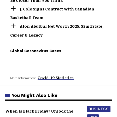
Be Closer Than You Think
J. Cole Signs Contract With Canadian
Basketball Team
Alon Abutbul Net Worth 2025: $5m Estate,
Career & Legacy
Global Coronavirus Cases
Covid-19 Statistics
More Information:
You Might Also Like
BUSINESS
When Is Black Friday? Unlock the