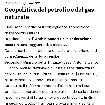
7.363.000 b/d nel 2015.
Geopolitica del petrolio e del gas
naturale
Quali sono le principali conseguenze geopolitiche
dell’accordo
OPEC +
?
In primo luogo, l’
Arabia Saudita e la Federazione
Russa
hanno raggiunto due obiettivi.
Da una parte, l’incremento della loro produzione e, di
conseguenza, delle loro rendite.
Secondo il Ministro delle Finanze russo, Anton Siluanov,
il Fondo Sociale Nazionale di Russia sarà rifinanziato
con 2.2 trilioni di rubli (circa 35 miliardi di $) nel 2018. ,
ha affermato Siluanov. , ha aggiunto il ministro.
Dall’altra, il rafforzamento dell’alleanza tra i due
principali esportatori di petrolio al mondo sulla scia dei
nuovi rapporti di forza emersi dopo la guerra in Siria.
In secondo luogo, l’Iran pare trovarsi in una sorta di