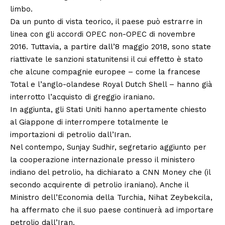
limbo.
Da un punto di vista teorico, il paese può estrarre in
linea con gli accordi OPEC non-OPEC di novembre
2016. Tuttavia, a partire dall’8 maggio 2018, sono state
riattivate le sanzioni statunitensi il cui effetto è stato
che alcune compagnie europee – come la francese
Total e l’anglo-olandese Royal Dutch Shell – hanno già
interrotto l’acquisto di greggio iraniano.
In aggiunta, gli Stati Uniti hanno apertamente chiesto
al Giappone di interrompere totalmente le
importazioni di petrolio dall’Iran.
Nel contempo, Sunjay Sudhir, segretario aggiunto per
la cooperazione internazionale presso il ministero
indiano del petrolio, ha dichiarato a CNN Money che (il
secondo acquirente di petrolio iraniano). Anche il
Ministro dell’Economia della Turchia, Nihat Zeybekcila,
ha affermato che il suo paese continuerà ad importare
petrolio dall’Iran.