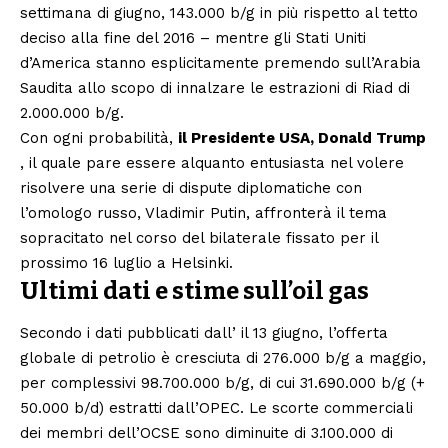
settimana di giugno, 143.000 b/g in più rispetto al tetto
deciso alla fine del 2016 – mentre gli Stati Uniti
d’America stanno esplicitamente premendo sull’Arabia
Saudita allo scopo di innalzare le estrazioni di Riad di
2.000.000 b/g.
Con ogni probabilità,
il Presidente USA, Donald Trump
, il quale pare essere alquanto entusiasta nel volere
risolvere una serie di dispute diplomatiche con
l’omologo russo, Vladimir Putin, affronterà il tema
sopracitato nel corso del bilaterale fissato per il
prossimo 16 luglio a Helsinki.
Ultimi dati e stime sull’oil gas
Secondo i dati pubblicati dall’ il 13 giugno, l’offerta
globale di petrolio è cresciuta di 276.000 b/g a maggio,
per complessivi 98.700.000 b/g, di cui 31.690.000 b/g (+
50.000 b/d) estratti dall’OPEC. Le scorte commerciali
dei membri dell’OCSE sono diminuite di 3.100.000 di