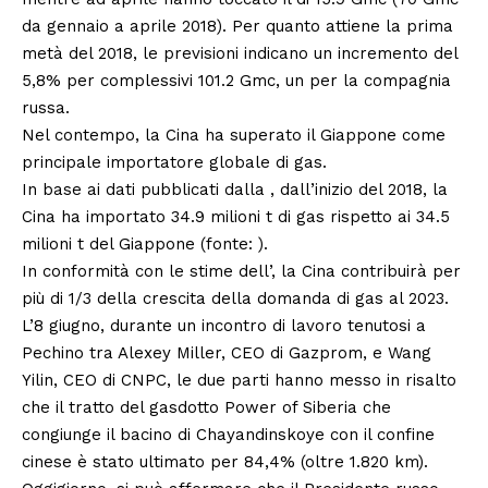
da gennaio a aprile 2018). Per quanto attiene la prima
metà del 2018, le previsioni indicano un incremento del
5,8% per complessivi 101.2 Gmc, un per la compagnia
russa.
Nel contempo, la Cina ha superato il Giappone come
principale importatore globale di gas.
In base ai dati pubblicati dalla , dall’inizio del 2018, la
Cina ha importato 34.9 milioni t di gas rispetto ai 34.5
milioni t del Giappone (fonte: ).
In conformità con le stime dell’, la Cina contribuirà per
più di 1/3 della crescita della domanda di gas al 2023.
L’8 giugno, durante un incontro di lavoro tenutosi a
Pechino tra Alexey Miller, CEO di Gazprom, e Wang
Yilin, CEO di CNPC, le due parti hanno messo in risalto
che il tratto del gasdotto Power of Siberia che
congiunge il bacino di Chayandinskoye con il confine
cinese è stato ultimato per 84,4% (oltre 1.820 km).