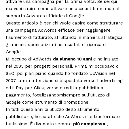
attivare una campagna per la prima volta. Se sei qui
ma vuoi capire come attivare un account ti rimando al
supporto Adwords ufficiale di Google .
Questo articolo è per chi vuole capire come strutturare
una campagna AdWords efficace per raggiungere
l’aumento di fatturato, sfruttando in maniera strategica
gliannunci sponsorizzati nei risultati di ricerca di
Google.
Mi occupo di AdWords
da almeno 10 anni
e ho iniziato
nel 2005 per progetti personali. Prima mi occupavo di
SEO, poi pian piano quando ho fondato UpVision nel
2007 la mia attenzione si è spostata verso l’advertising
ed il Pay per Click, verso quindi la pubblicità a
pagamento, focalizzandomisempre sull’utilizzo di
Google come strumento di promozione.
In tutti questi anni di utilizzo dello strumento
pubblicitario, ho notato che AdWords si è trasformato
tantissimo. È diventato sempre
più complesso
,