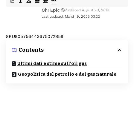
Oh! Epic
Published August 28, 2018
Last updated: March 9, 2025 03:22
SKU905756443675072859
Contents
Ultimi dati e stime sull’oil gas
Geopolitica del petrolio e del gas naturale