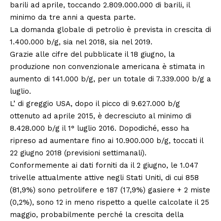
barili ad aprile, toccando 2.809.000.000 di barili, il
minimo da tre anni a questa parte.
La domanda globale di petrolio è prevista in crescita di
1.400.000 b/g, sia nel 2018, sia nel 2019.
Grazie alle cifre del pubblicate il 18 giugno, la
produzione non convenzionale americana è stimata in
aumento di 141.000 b/g, per un totale di 7.339.000 b/g a
luglio.
L’ di greggio USA, dopo il picco di 9.627.000 b/g
ottenuto ad aprile 2015, è decresciuto al minimo di
8.428.000 b/g il 1° luglio 2016. Dopodiché, esso ha
ripreso ad aumentare fino ai 10.900.000 b/g, toccati il
22 giugno 2018 (previsioni settimanali).
Conformemente ai dati forniti da il 2 giugno, le 1.047
trivelle attualmente attive negli Stati Uniti, di cui 858
(81,9%) sono petrolifere e 187 (17,9%) gasiere + 2 miste
(0,2%), sono 12 in meno rispetto a quelle calcolate il 25
maggio, probabilmente perché la crescita della