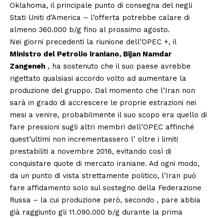
Oklahoma, il principale punto di consegna del negli
Stati Uniti d’America – l’offerta potrebbe calare di
almeno 360.000 b/g fino al prossimo agosto.
Nei giorni precedenti la riunione dell’OPEC +, il
Ministro del Petrolio iraniano, Bijan Namdar
Zangeneh
, ha sostenuto che il suo paese avrebbe
rigettato qualsiasi accordo volto ad aumentare la
produzione del gruppo. Dal momento che l’Iran non
sarà in grado di accrescere le proprie estrazioni nei
mesi a venire, probabilmente il suo scopo era quello di
fare pressioni sugli altri membri dell’OPEC affinché
quest’ultimi non incrementassero l’ oltre i limiti
prestabiliti a novembre 2016, evitando così di
conquistare quote di mercato iraniane. Ad ogni modo,
da un punto di vista strettamente politico, l’Iran può
fare affidamento solo sul sostegno della Federazione
Russa – la cui produzione però, secondo , pare abbia
già raggiunto gli 11.090.000 b/g durante la prima