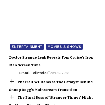
ENTERTAINMENT
MOVIES & SHOWS
Doctor Strange Leak Reveals Tom Cruise’s Iron
Man Screen Time
Karl Telintelo
By
April 27, 2022
Pharrell Williams as The Catalyst Behind
Snoop Dogg’s Mainstream Transition
The Final Boss of ‘Stranger Things’ Might